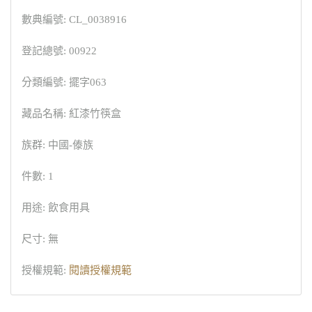
數典編號: CL_0038916
登記總號: 00922
分類編號: 擺字063
藏品名稱: 紅漆竹筷盒
族群: 中國-傣族
件數: 1
用途: 飲食用具
尺寸: 無
授權規範:
閱讀授權規範