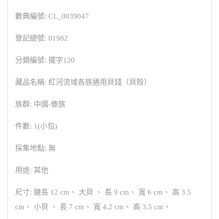
數典編號: CL_0039047
登記總號: 01982
分類編號: 擺字120
藏品名稱: 紅河流域各族通用貝錢（貝殼）
族群: 中國-傣族
件數: 1(小包)
採集地點: 無
用途: 其他
尺寸: 鏈長 12 cm、 大貝 、 長 9 cm、 寬 6 cm、 高 3.5
cm、 小貝 、 長 7 cm、 寬 4.2 cm、 高 3.5 cm、