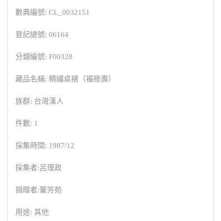
數典編號: CL_0032151
登記總號: 06164
分類編號: F00328
藏品名稱: 精繡桌裙（福祿壽）
族群: 台灣漢人
件數: 1
採集時間: 1987/12
採集者:呂理政
捐贈者:董芳苑
用途: 其他