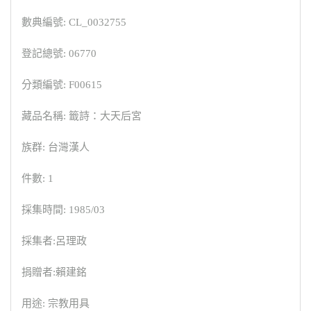
數典編號: CL_0032755
登記總號: 06770
分類編號: F00615
藏品名稱: 籤詩：大天后宮
族群: 台灣漢人
件數: 1
採集時間: 1985/03
採集者:呂理政
捐贈者:賴建銘
用途: 宗教用具