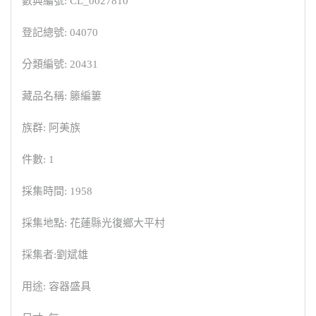
數典編號: CL_0027810
登記總號: 04070
分類編號: 20431
藏品名稱: 籐編簍
族群: 阿美族
件數: 1
採集時間: 1958
採集地點: 花蓮縣光復鄉大平村
採集者:劉斌雄
用途: 容器盛具