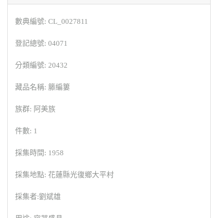
數典編號: CL_0027811
登記總號: 04071
分類編號: 20432
藏品名稱: 籐編簍
族群: 阿美族
件數: 1
採集時間: 1958
採集地點: 花蓮縣光復鄉大平村
採集者:劉斌雄