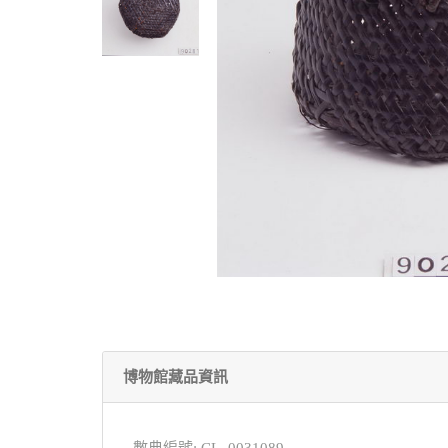
博物館藏品資訊
數典編號: CL_0031089