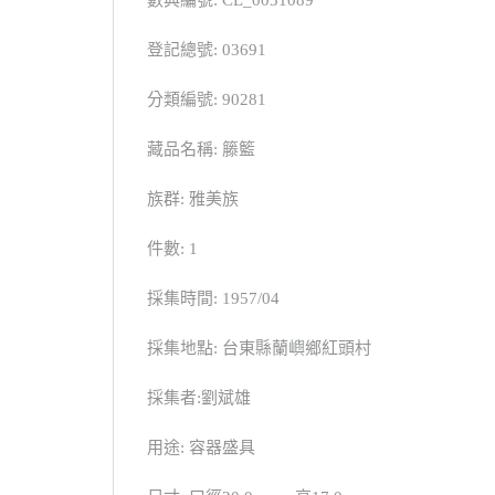
登記總號: 03691
分類編號: 90281
藏品名稱: 籐籃
族群: 雅美族
件數: 1
採集時間: 1957/04
採集地點: 台東縣蘭嶼鄉紅頭村
採集者:劉斌雄
用途: 容器盛具