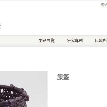
網
主題展覽
研究專題
民族所
籐籃