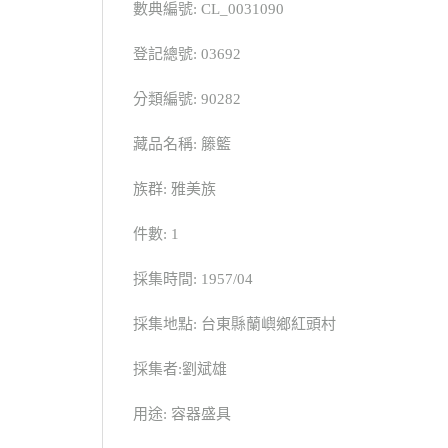
數典編號: CL_0031090
登記總號: 03692
分類編號: 90282
藏品名稱: 籐籃
族群: 雅美族
件數: 1
採集時間: 1957/04
採集地點: 台東縣蘭嶼鄉紅頭村
採集者:劉斌雄
用途: 容器盛具