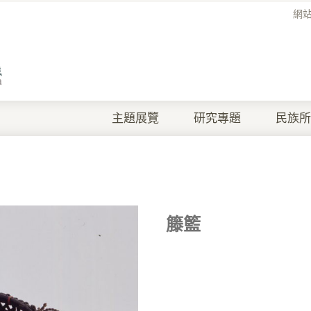
網
主題展覽
研究專題
民族所
籐籃