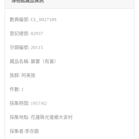
博物館藏品資訊
數典編號: CL_0027189
登記總號: 02937
分類編號: 20115
藏品名稱: 籐簍（有蓋）
族群: 阿美族
件數: 1
採集時間: 1957/02
採集地點: 花蓮縣光復鄉大安村
採集者:李亦園