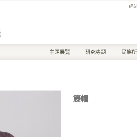
網
主題展覽
研究專題
民族所
籐帽