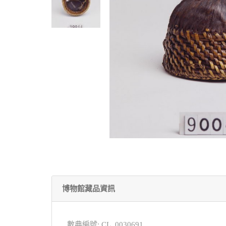
博物館藏品資訊
數典編號: CL_0030691