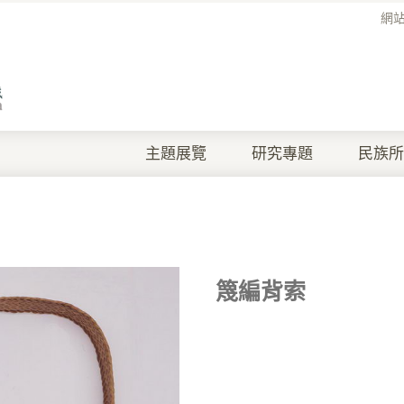
網
主題展覽
研究專題
民族所
篾編背索