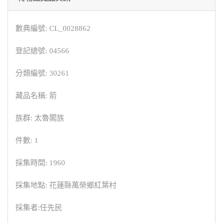
數典編號: CL_0028862
登記總號: 04566
分類編號: 30261
藏品名稱: 箭
族群: 太魯閣族
件數: 1
採集時間: 1960
採集地點: 花蓮縣萬榮鄉紅葉村
採集者:任先民