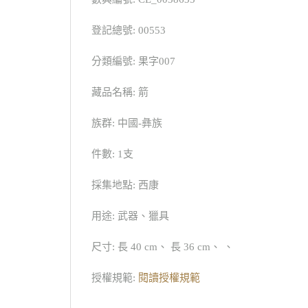
登記總號: 00553
分類編號: 果字007
藏品名稱: 箭
族群: 中國-彝族
件數: 1支
採集地點: 西康
用途: 武器、獵具
尺寸: 長 40 cm、 長 36 cm、 、
授權規範:
閱讀授權規範