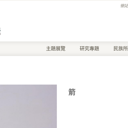
網
主題展覽
研究專題
民族所
箭