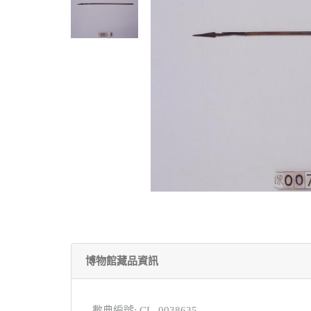
博物館藏品資訊
數典編號: CL_0038635