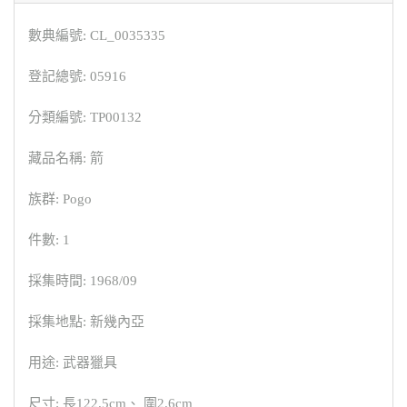
數典編號: CL_0035335
登記總號: 05916
分類編號: TP00132
藏品名稱: 箭
族群: Pogo
件數: 1
採集時間: 1968/09
採集地點: 新幾內亞
用途: 武器獵具
尺寸: 長122.5cm、 圍2.6cm