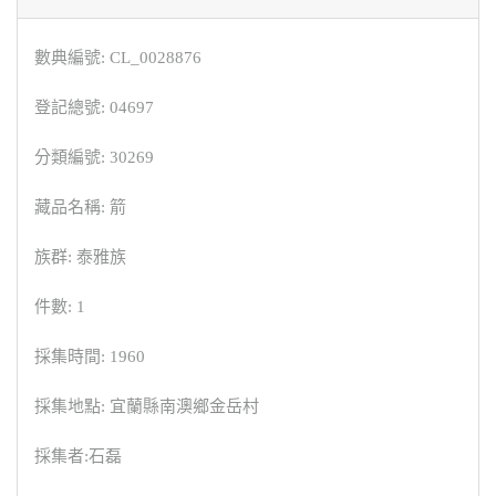
數典編號: CL_0028876
登記總號: 04697
分類編號: 30269
藏品名稱: 箭
族群: 泰雅族
件數: 1
採集時間: 1960
採集地點: 宜蘭縣南澳鄉金岳村
採集者:石磊