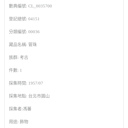
數典編號: CL_0035700
登記總號: 04151
分類編號: 00036
藏品名稱: 管珠
族群: 考古
件數: 1
採集時間: 1957/07
採集地點: 台北市圓山
採集者:馮蕃
用途: 飾物