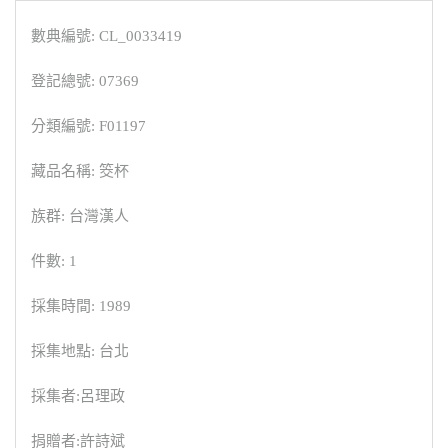
數典編號: CL_0033419
登記總號: 07369
分類編號: F01197
藏品名稱: 筊杯
族群: 台灣漢人
件數: 1
採集時間: 1989
採集地點: 台北
採集者:呂理政
捐贈者:許詩斌