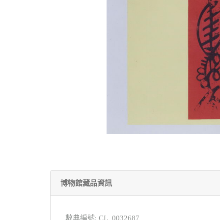
博物館藏品資訊
數典編號: CL_0032687