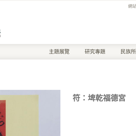
網
主題展覽
研究專題
民族所
符：埤乾福德宮