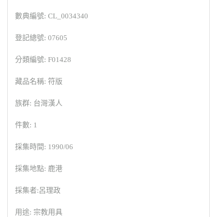
數典編號: CL_0034340
登記總號: 07605
分類編號: F01428
藏品名稱: 符版
族群: 台灣漢人
件數: 1
採集時間: 1990/06
採集地點: 鹿港
採集者:呂理政
用途: 宗教用具