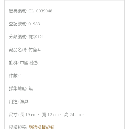
數典編號: CL_0039048
登記總號: 01983
分類編號: 擺字121
藏品名稱: 竹魚斗
族群: 中國-傣族
件數: 1
採集地點: 無
用途: 漁具
尺寸: 長 19 cm、 寬 12 cm、 高 24 cm、
授權規範:
閱讀授權規範