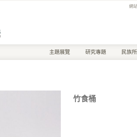
網
主題展覽
研究專題
民族所
竹食桶