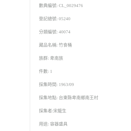
數典編號: CL_0029476
登記總號: 05240
分類編號: 40074
藏品名稱: 竹食桶
族群: 卑南族
件數: 1
採集時間: 1963/09
採集地點: 台東縣卑南鄉南王村
採集者:宋龍生
用途: 容器盛具