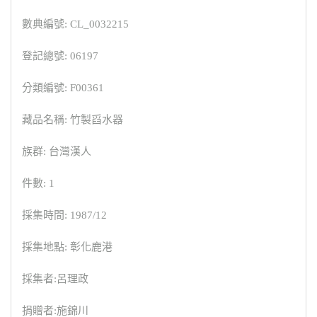
數典編號: CL_0032215
登記總號: 06197
分類編號: F00361
藏品名稱: 竹製舀水器
族群: 台灣漢人
件數: 1
採集時間: 1987/12
採集地點: 彰化鹿港
採集者:呂理政
捐贈者:施錦川