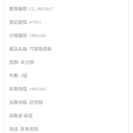
數典編號: CL_0035617
登記總號: 07831
分類編號: TP00285
藏品名稱: 竹製吸酒管
族群: 未分類
件數: 1組
採集時間: 1993/04/
採集地點: 砂勞越
採集者:蔣斌
用途: 飲食用具