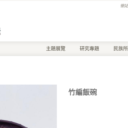
網
主題展覽
研究專題
民族所
竹編飯碗