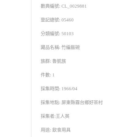
數典編號: CL_0029881
登記總號: 05460
分類編號: 50103
藏品名稱: 竹編飯碗
族群: 魯凱族
件數: 1
採集時間: 1966/04
採集地點: 屏東縣霧台鄉好茶村
採集者:王人英
用途: 飲食用具