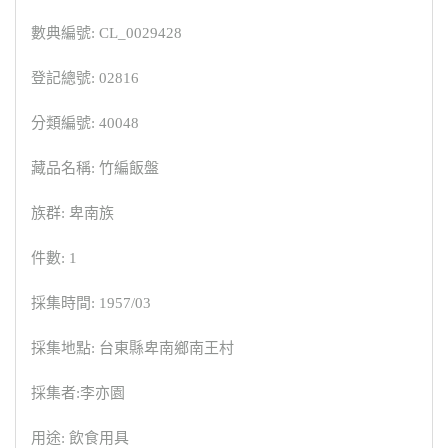
數典編號: CL_0029428
登記總號: 02816
分類編號: 40048
藏品名稱: 竹編飯盤
族群: 卑南族
件數: 1
採集時間: 1957/03
採集地點: 台東縣卑南鄉南王村
採集者:李亦園
用途: 飲食用具