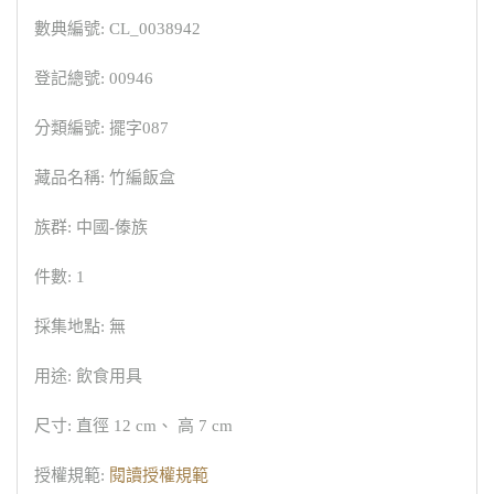
數典編號: CL_0038942
登記總號: 00946
分類編號: 擺字087
藏品名稱: 竹編飯盒
族群: 中國-傣族
件數: 1
採集地點: 無
用途: 飲食用具
尺寸: 直徑 12 cm、 高 7 cm
授權規範:
閱讀授權規範