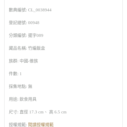
數典編號: CL_0038944
登記總號: 00948
分類編號: 擺字089
藏品名稱: 竹編飯盒
族群: 中國-傣族
件數: 1
採集地點: 無
用途: 飲食用具
尺寸: 直徑 17.3 cm、 高 6.5 cm
授權規範:
閱讀授權規範