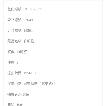
數典編號: CL_0026371
登記總號: 02649
分類編號: 10591
藏品名稱: 竹編物
族群: 排灣族
件數: 1
採集時間: 1956/10
採集地點: 屏東縣泰武鄉泰武村
採集者:任先民
用途: 其他