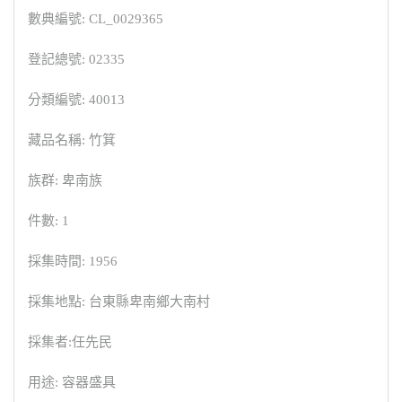
數典編號: CL_0029365
登記總號: 02335
分類編號: 40013
藏品名稱: 竹箕
族群: 卑南族
件數: 1
採集時間: 1956
採集地點: 台東縣卑南鄉大南村
採集者:任先民
用途: 容器盛具