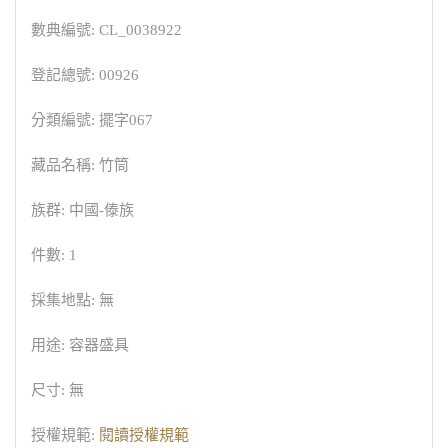
數典編號: CL_0038922
登記總號: 00926
分類編號: 擺字067
藏品名稱: 竹筒
族群: 中國-傣族
件數: 1
採集地點: 無
用途: 容器盛具
尺寸: 無
授權規範:
閱讀授權規範