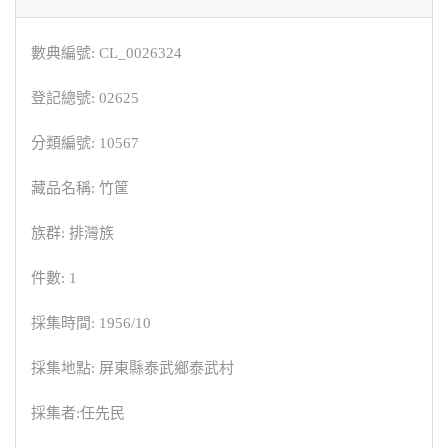
數典編號: CL_0026324
登記總號: 02625
分類編號: 10567
藏品名稱: 竹筐
族群: 排灣族
件數: 1
採集時間: 1956/10
採集地點: 屏東縣泰武鄉泰武村
採集者:任先民