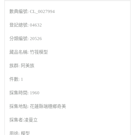
數典編號: CL_0027994
登記總號: 04632
分類編號: 20526
藏品名稱: 竹筏模型
族群: 阿美族
件數: 1
採集時間: 1960
採集地點: 花蓮縣瑞穗鄉奇美
採集者:凌曼立
用途: 模型