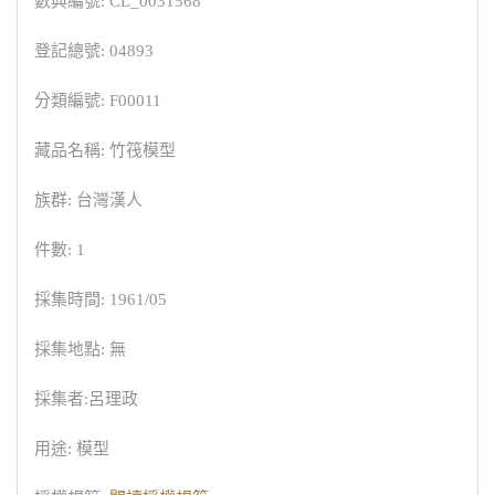
數典編號: CL_0031568
登記總號: 04893
分類編號: F00011
藏品名稱: 竹筏模型
族群: 台灣漢人
件數: 1
採集時間: 1961/05
採集地點: 無
採集者:呂理政
用途: 模型