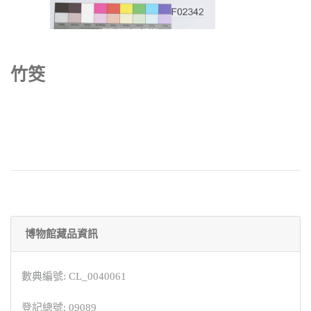
竹筊
博物館藏品資訊
數典編號: CL_0040061
登記總號: 09089