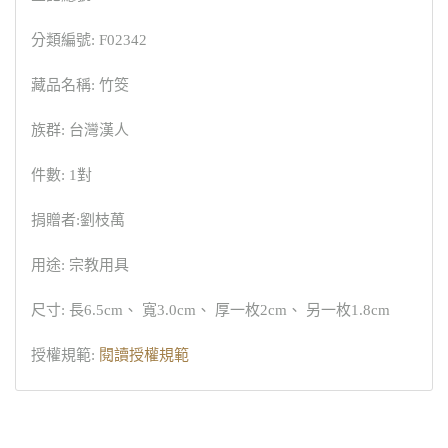
分類編號: F02342
藏品名稱: 竹筊
族群: 台灣漢人
件數: 1對
捐贈者:劉枝萬
用途: 宗教用具
尺寸: 長6.5cm、 寬3.0cm、 厚一枚2cm、 另一枚1.8cm
授權規範:
閱讀授權規範