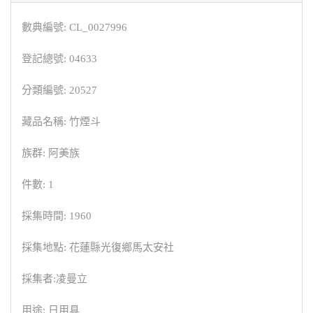
數典編號: CL_0027996
登記總號: 04633
分類編號: 20527
藏品名稱: 竹煙斗
族群: 阿美族
件數: 1
採集時間: 1960
採集地點: 花蓮縣光復鄉馬太安社
採集者:凌曼立
用途: 日用具