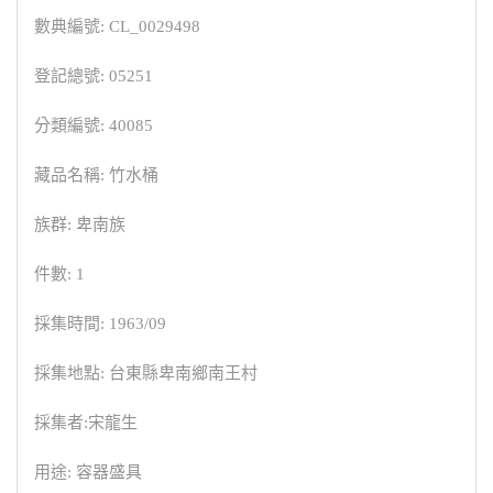
數典編號: CL_0029498
登記總號: 05251
分類編號: 40085
藏品名稱: 竹水桶
族群: 卑南族
件數: 1
採集時間: 1963/09
採集地點: 台東縣卑南鄉南王村
採集者:宋龍生
用途: 容器盛具