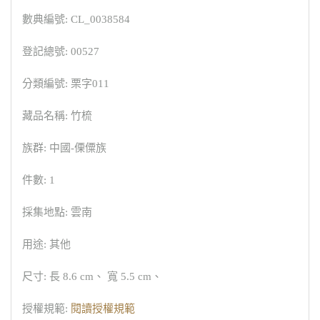
數典編號: CL_0038584
登記總號: 00527
分類編號: 栗字011
藏品名稱: 竹梳
族群: 中國-傈僳族
件數: 1
採集地點: 雲南
用途: 其他
尺寸: 長 8.6 cm、 寬 5.5 cm、
授權規範:
閱讀授權規範