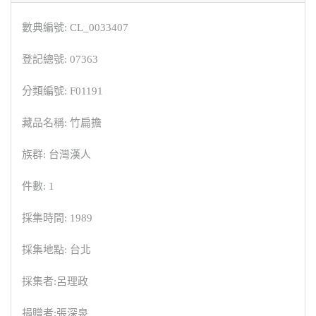
數典編號: CL_0033407
登記總號: 07363
分類編號: F01191
藏品名稱: 竹扁擔
族群: 台灣漢人
件數: 1
採集時間: 1989
採集地點: 台北
採集者:呂理政
捐贈者:張深泉