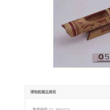
博物館藏品資訊
數典編號: CL_0035174