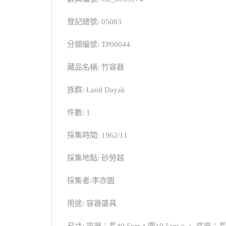
登記總號: 05083
分類編號: TP00044
藏品名稱: 竹容器
族群: Land Dayak
件數: 1
採集時間: 1962/11
採集地點: 砂勞越
採集者:李亦園
用途: 容器盛具