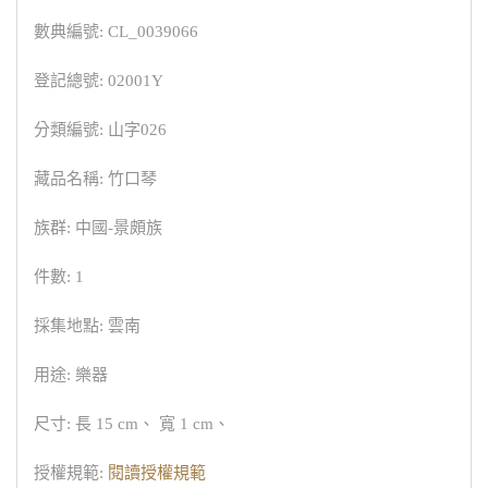
數典編號: CL_0039066
登記總號: 02001Y
分類編號: 山字026
藏品名稱: 竹口琴
族群: 中國-景頗族
件數: 1
採集地點: 雲南
用途: 樂器
尺寸: 長 15 cm、 寬 1 cm、
授權規範:
閱讀授權規範