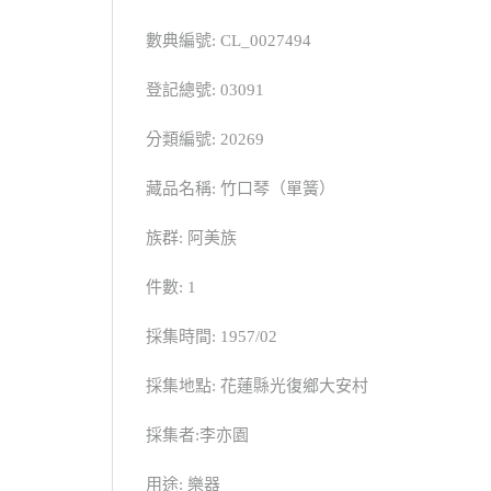
數典編號: CL_0027494
登記總號: 03091
分類編號: 20269
藏品名稱: 竹口琴（單簧）
族群: 阿美族
件數: 1
採集時間: 1957/02
採集地點: 花蓮縣光復鄉大安村
採集者:李亦園
用途: 樂器