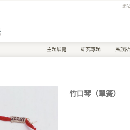
網
主題展覽
研究專題
民族所
竹口琴（單簧）