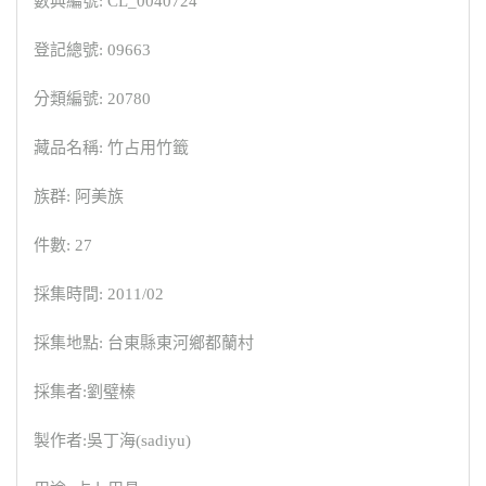
數典編號: CL_0040724
登記總號: 09663
分類編號: 20780
藏品名稱: 竹占用竹籤
族群: 阿美族
件數: 27
採集時間: 2011/02
採集地點: 台東縣東河鄉都蘭村
採集者:劉璧榛
製作者:吳丁海(sadiyu)