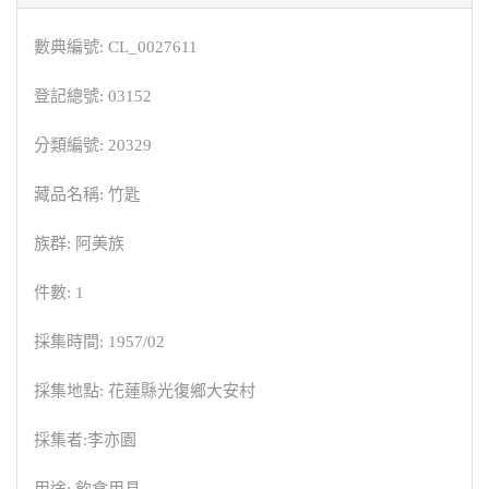
數典編號: CL_0027611
登記總號: 03152
分類編號: 20329
藏品名稱: 竹匙
族群: 阿美族
件數: 1
採集時間: 1957/02
採集地點: 花蓮縣光復鄉大安村
採集者:李亦園
用途: 飲食用具