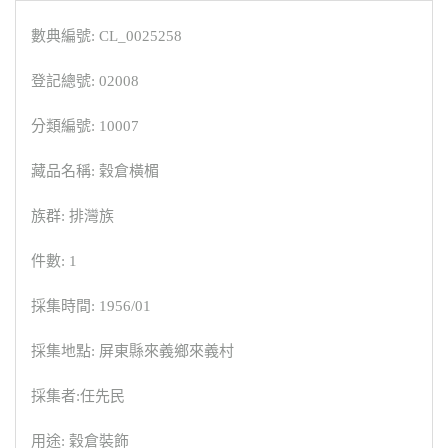
數典編號: CL_0025258
登記總號: 02008
分類編號: 10007
藏品名稱: 穀倉橫楣
族群: 排灣族
件數: 1
採集時間: 1956/01
採集地點: 屏東縣來義鄉來義村
採集者:任先民
用途: 穀倉裝飾