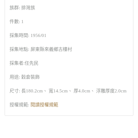
族群: 排灣族
件數: 1
採集時間: 1956/01
採集地點: 屏東縣來義鄉古樓村
採集者:任先民
用途: 穀倉裝飾
尺寸: 長180.2cm、 寬14.5cm、 厚4.0cm、 浮雕厚度2.0cm
授權規範:
閱讀授權規範