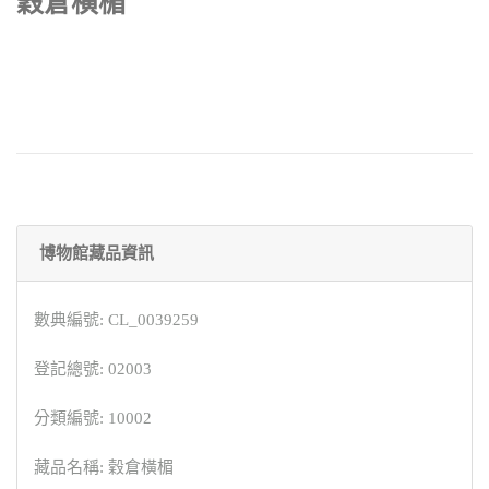
穀倉橫楣
博物館藏品資訊
數典編號: CL_0039259
登記總號: 02003
分類編號: 10002
藏品名稱: 穀倉橫楣