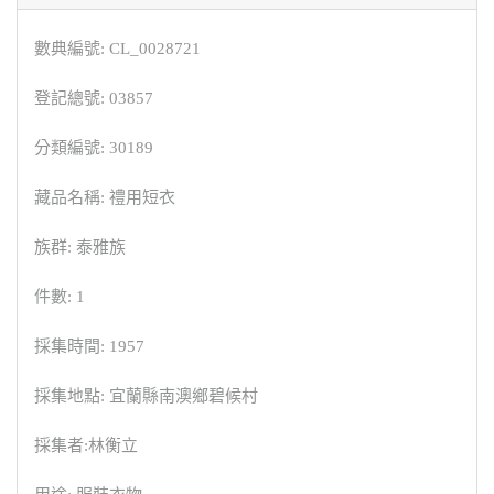
數典編號: CL_0028721
登記總號: 03857
分類編號: 30189
藏品名稱: 禮用短衣
族群: 泰雅族
件數: 1
採集時間: 1957
採集地點: 宜蘭縣南澳鄉碧候村
採集者:林衡立