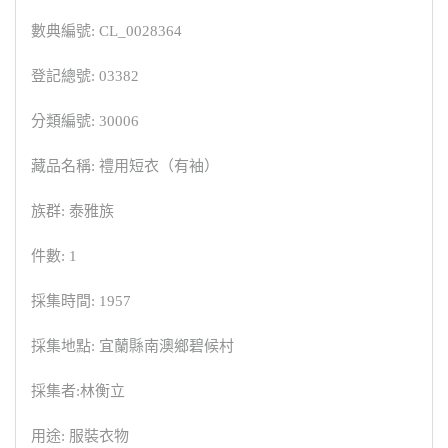
數典編號: CL_0028364
登記總號: 03382
分類編號: 30006
藏品名稱: 禮用短衣（有袖）
族群: 泰雅族
件數: 1
採集時間: 1957
採集地點: 宜蘭縣南澳鄉碧候村
採集者:林衡立
用途: 服裝衣物