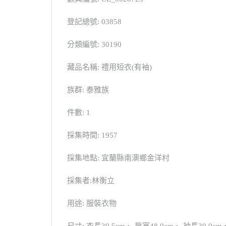
登記總號: 03858
分類編號: 30190
藏品名稱: 禮用短衣(有袖)
族群: 泰雅族
件數: 1
採集時間: 1957
採集地點: 宜蘭縣南澳鄉金洋村
採集者:林衡立
用途: 服裝衣物