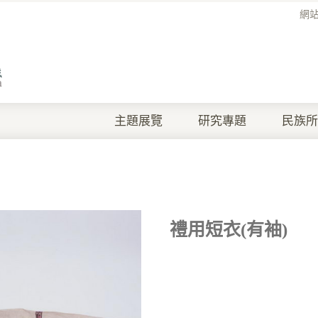
網
主題展覽
研究專題
民族所
禮用短衣(有袖)