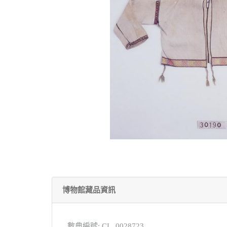
博物館藏品資訊
數典編號: CL_0028723