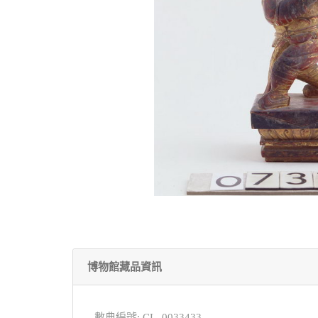
博物館藏品資訊
數典編號: CL_0033433