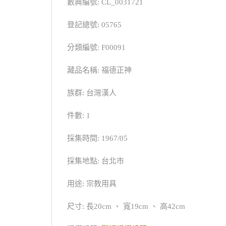
數典編號: CL_0031721
登記總號: 05765
分類編號: F00091
藏品名稱: 福德正神
族群: 台灣漢人
件數: 1
採集時間: 1967/05
採集地點: 台北市
用途: 宗教用具
尺寸: 長20cm 、 寬19cm 、 高42cm